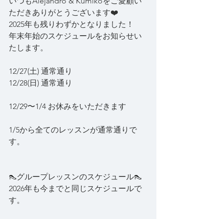
いつもAlejandro & Kumikoをご愛顧い
ただきありがとうございます❤️
2025年も残りわずかとなりました！
年末年始のスケジュールをお知らせい
たします。
12/27(土) 通常通り
12/28(日) 通常通り
12/29〜1/4 お休みをいただきます
1/5から全てのレッスンが通常通りで
す。
👠グループレッスンのスケジュール👠
2026年も今までと同じスケジュールで
す。