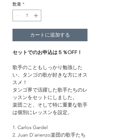
価
ル
数量
*
格
価
格
カートに追加する
セットでのお申込は５％OFF！
歌手のこともしっかり勉強した
い、タンゴの歌が好きな方にオス
スメ！
タンゴ界で活躍した歌手たちのレ
ッスンをセットにしました。
楽団ごと、そして特に重要な歌手
は個別にレッスンを設定。
1. Carlos Gardel
2. Juan D´arienzo楽団の歌手たち