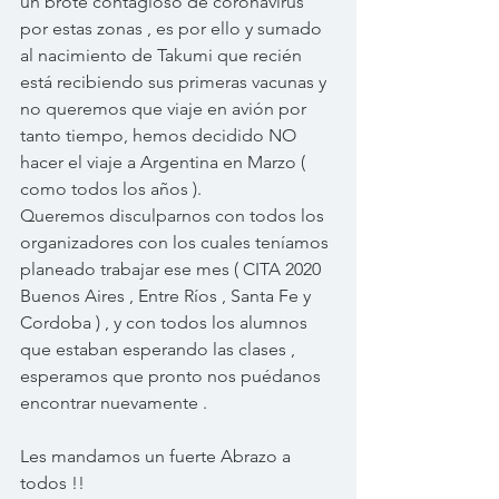
un brote contagioso de coronavirus 
por estas zonas , es por ello y sumado 
al nacimiento de Takumi que recién 
está recibiendo sus primeras vacunas y 
no queremos que viaje en avión por 
tanto tiempo, hemos decidido NO 
hacer el viaje a Argentina en Marzo ( 
como todos los años ).
Queremos disculparnos con todos los 
organizadores con los cuales teníamos 
planeado trabajar ese mes ( CITA 2020 
Buenos Aires , Entre Ríos , Santa Fe y 
Cordoba ) , y con todos los alumnos 
que estaban esperando las clases , 
esperamos que pronto nos puédanos 
encontrar nuevamente .
Les mandamos un fuerte Abrazo a 
todos !!